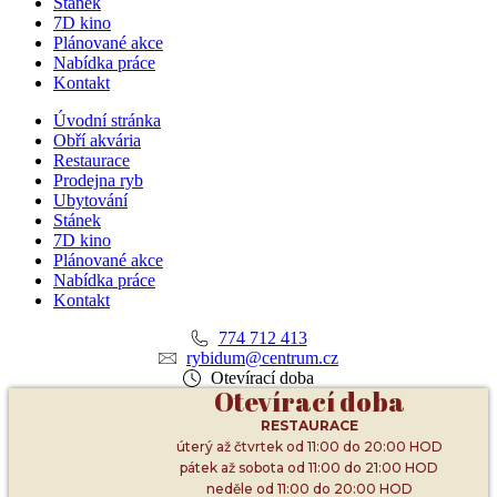
Stánek
7D kino
Plánované akce
Nabídka práce
Kontakt
Úvodní stránka
Obří akvária
Restaurace
Prodejna ryb
Ubytování
Stánek
7D kino
Plánované akce
Nabídka práce
Kontakt
774 712 413
rybidum@centrum.cz
Otevírací doba
Otevírací doba
RESTAURACE
úterý až čtvrtek od 11:00 do 20:00 HOD
pátek až sobota od 11:00 do 21:00 HOD
neděle od 11:00 do 20:00 HOD