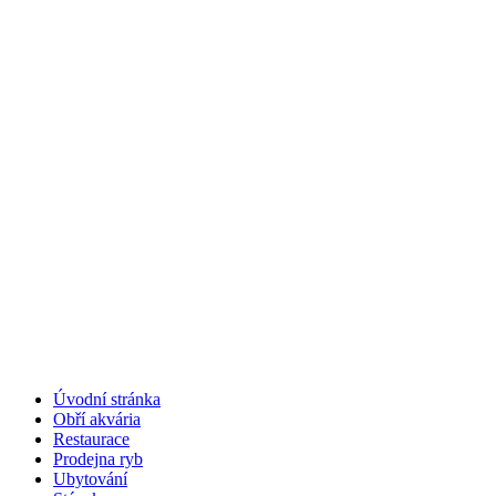
Úvodní stránka
Obří akvária
Restaurace
Prodejna ryb
Ubytování